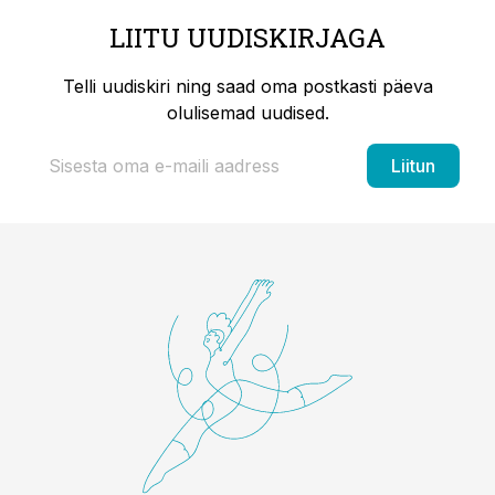
LIITU UUDISKIRJAGA
Telli uudiskiri ning saad oma postkasti päeva
olulisemad uudised.
Liitun