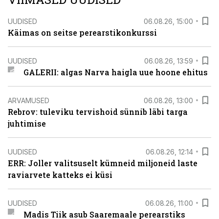
UUDISED
06.08.26, 15:00
Käimas on seitse perearstikonkurssi
UUDISED
06.08.26, 13:59
GALERII: algas Narva haigla uue hoone ehitus
ARVAMUSED
06.08.26, 13:00
Rebrov: tuleviku tervishoid sünnib läbi targa
juhtimise
UUDISED
06.08.26, 12:14
ERR: Joller valitsuselt kümneid miljoneid laste
raviarvete katteks ei küsi
UUDISED
06.08.26, 11:00
Madis Tiik asub Saaremaale perearstiks