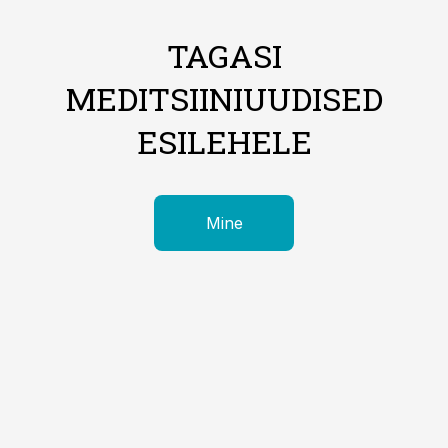
TAGASI
MEDITSIINIUUDISED
ESILEHELE
Mine