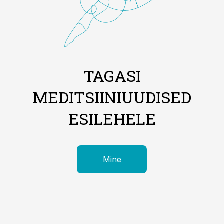
TAGASI
MEDITSIINIUUDISED
ESILEHELE
Mine