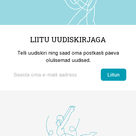
LIITU UUDISKIRJAGA
Telli uudiskiri ning saad oma postkasti päeva
olulisemad uudised.
Liitun