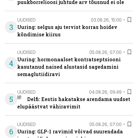
puukborrelioosi juhtude arv tõusnud ei ole
UUDISED
03.08.26, 15:00
3
Uuring: selgus aju tervist korras hoidev
kõndimise kiirus
UUDISED
05.08.26, 07:00
Uuring: hormonaalset kontratseptsiooni
4
kasutanud naised alustasid sagedamini
semaglutiidiravi
UUDISED
04.08.26, 09:49
5
Delfi: Eestis hakatakse arendama uudset
elupäästvat vähiravimit
UUDISED
05.08.26, 07:00
6
Uuring: GLP-1 ravimid võivad suurendada