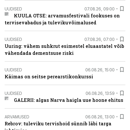
UUDISED
07.08.26, 09:00
KUULA OTSE: arvamusfestivali fookuses on
tervisevabadus ja tulevikuvõimalused
UUDISED
07.08.26, 07:00
Uuring: vähem suhkrut esimestel eluaastatel võib
vähendada dementsuse riski
UUDISED
06.08.26, 15:00
Käimas on seitse perearstikonkurssi
UUDISED
06.08.26, 13:59
GALERII: algas Narva haigla uue hoone ehitus
ARVAMUSED
06.08.26, 13:00
Rebrov: tuleviku tervishoid sünnib läbi targa