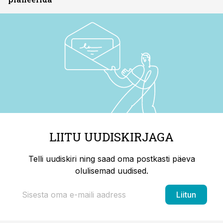
LIITU UUDISKIRJAGA
Telli uudiskiri ning saad oma postkasti päeva
olulisemad uudised.
Liitun