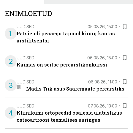
ENIMLOETUD
UUDISED
05.08.26, 15:00
1
Patsiendi peaaegu tapnud kirurg kaotas
arstilitsentsi
UUDISED
06.08.26, 15:00
2
Käimas on seitse perearstikonkurssi
UUDISED
06.08.26, 11:00
3
Madis Tiik asub Saaremaale perearstiks
UUDISED
07.08.26, 13:00
4
Kliinikumi ortopeedid osalesid ulatuslikus
osteoartroosi teemalises uuringus