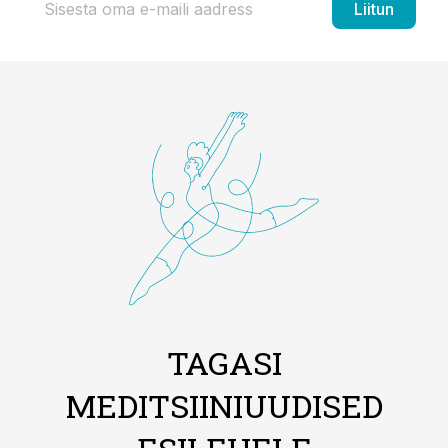
Liitun
TAGASI
MEDITSIINIUUDISED