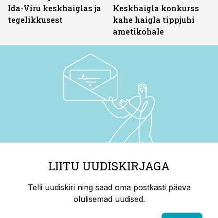
Ida-Viru keskhaiglas ja
Keskhaigla konkurss
tegelikkusest
kahe haigla tippjuhi
ametikohale
LIITU UUDISKIRJAGA
Telli uudiskiri ning saad oma postkasti päeva
olulisemad uudised.