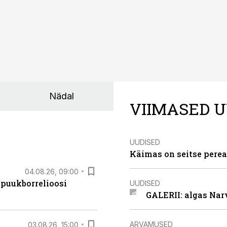
Nädal
VIIMASED U
UUDISED
Käimas on seitse perea
04.08.26, 09:00
 puukborrelioosi
UUDISED
GALERII: algas Nar
ARVAMUSED
03.08.26, 15:00