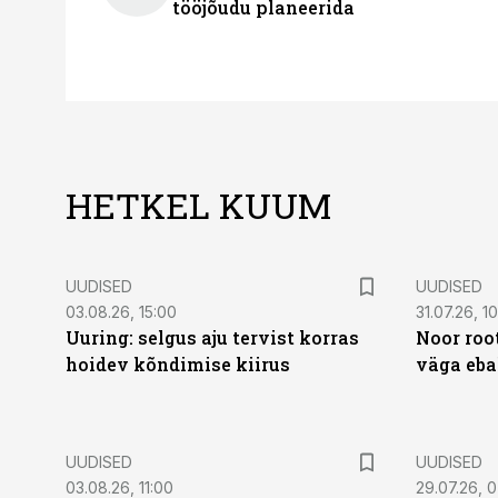
tööjõudu planeerida
HETKEL KUUM
UUDISED
UUDISED
03.08.26, 15:00
31.07.26, 1
Uuring: selgus aju tervist korras
Noor roo
hoidev kõndimise kiirus
väga eba
UUDISED
UUDISED
03.08.26, 11:00
29.07.26, 