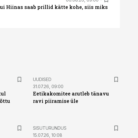
 Hiinas saab prillid kätte kohe, siis miks
UUDISED
31.07.26, 09:00
kul
Eetikakomitee arutleb tänavu
tõttu
ravi piiramise üle
ST
SISUTURUNDUS
15.07.26, 10:08