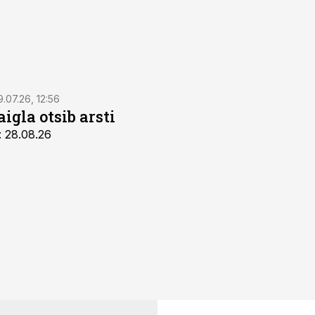
9.07.26, 12:56
igla otsib arsti
: 28.08.26