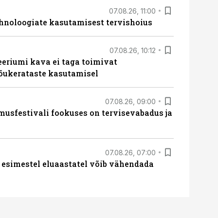
07.08.26, 11:00
hnoloogiate kasutamisest tervishoius
07.08.26, 10:12
teeriumi kava ei taga toimivat
tõukerataste kasutamisel
07.08.26, 09:00
sfestivali fookuses on tervisevabadus ja
07.08.26, 07:00
 esimestel eluaastatel võib vähendada