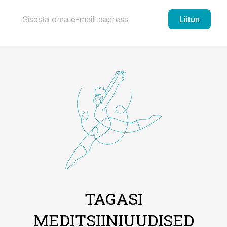
Liitun
TAGASI
MEDITSIINIUUDISED