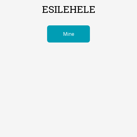
ESILEHELE
Mine