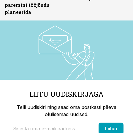
paremini tööjõudu
planeerida
LIITU UUDISKIRJAGA
Telli uudiskiri ning saad oma postkasti päeva
olulisemad uudised.
Liitun