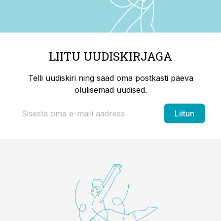
LIITU UUDISKIRJAGA
Telli uudiskiri ning saad oma postkasti päeva
olulisemad uudised.
Liitun