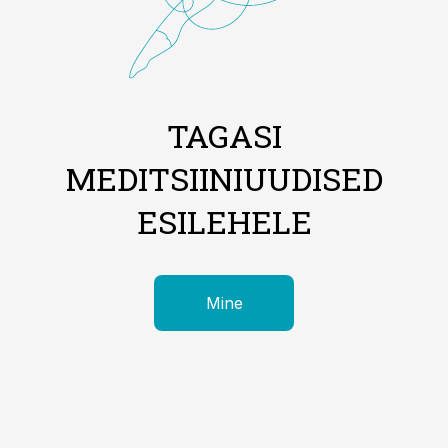
TAGASI
MEDITSIINIUUDISED
ESILEHELE
Mine