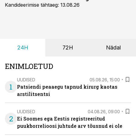
Kandideerimise tähtaeg: 13.08.26
24H
72H
Nädal
ENIMLOETUD
UUDISED
05.08.26, 15:00
1
Patsiendi peaaegu tapnud kirurg kaotas
arstilitsentsi
UUDISED
04.08.26, 09:00
2
Ei Soomes ega Eestis registreeritud
puukborrelioosi juhtude arv tõusnud ei ole