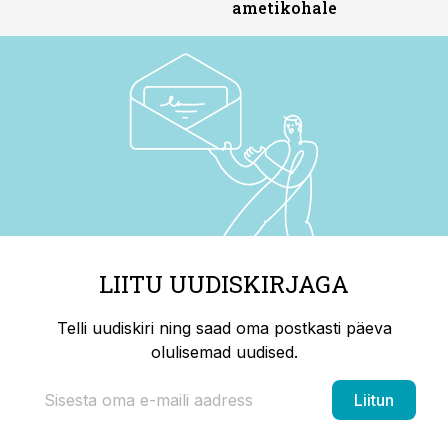
ametikohale
LIITU UUDISKIRJAGA
Telli uudiskiri ning saad oma postkasti päeva
olulisemad uudised.
Liitun