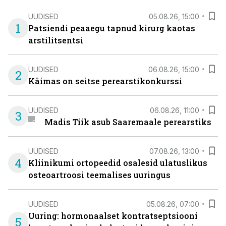
UUDISED
05.08.26, 15:00
1
Patsiendi peaaegu tapnud kirurg kaotas
arstilitsentsi
UUDISED
06.08.26, 15:00
2
Käimas on seitse perearstikonkurssi
UUDISED
06.08.26, 11:00
3
Madis Tiik asub Saaremaale perearstiks
UUDISED
07.08.26, 13:00
4
Kliinikumi ortopeedid osalesid ulatuslikus
osteoartroosi teemalises uuringus
UUDISED
05.08.26, 07:00
Uuring: hormonaalset kontratseptsiooni
5