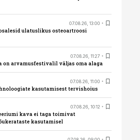
07.08.26, 13:00
osalesid ulatuslikus osteoartroosi
07.08.26, 11:27
 on arvamusfestivalil väljas oma alaga
07.08.26, 11:00
hnoloogiate kasutamisest tervishoius
07.08.26, 10:12
teeriumi kava ei taga toimivat
tõukerataste kasutamisel
07.08.26, 09:00