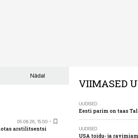
Nädal
VIIMASED U
UUDISED
Eesti parim on taas Tal
05.08.26, 15:00
otas arstilitsentsi
UUDISED
USA toidu- ja ravimia