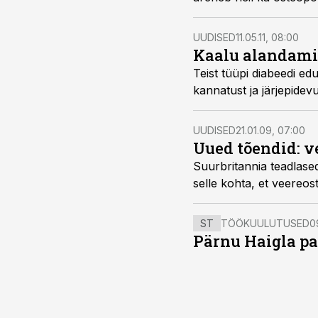
UUDISED
11.05.11, 08:00
Kaalu alandamin
Teist tüüpi diabeedi edukas ravi eeldab haige kehakaalu kontr
kannatust ja j
UUDISED
21.01.09, 07:00
Uued tõendid: v
Suurbritannia teadlased uurisid jõevee reostuse mõjul kaladega
selle kohta,
ST
TÖÖKUULUTUSED
0
Pärnu Haigla pa