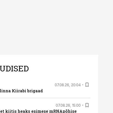
UDISED
07.08.26, 20:04
linna Kiirabi brigaad
07.08.26, 15:00
met kiitis heaks esimese mRNApõhise