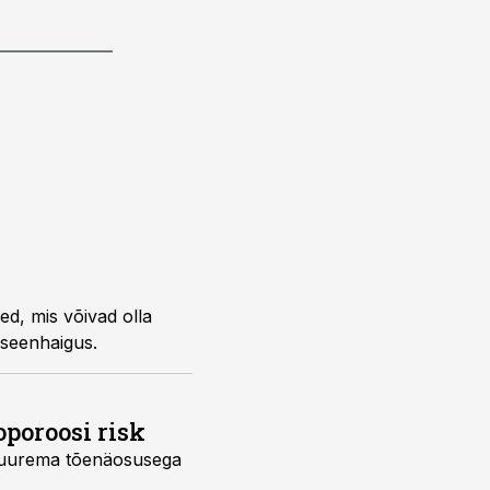
diabeedi tunnuseks - nende seas on näiteks ka väsimus, kehakaalu langus ja tupe seenhaigus.
poroosi risk