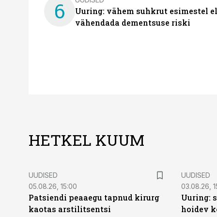
6
Uuring: vähem suhkrut esimestel el
vähendada dementsuse riski
HETKEL KUUM
UUDISED
UUDISED
05.08.26, 15:00
03.08.26, 1
Patsiendi peaaegu tapnud kirurg
Uuring: s
kaotas arstilitsentsi
hoidev k