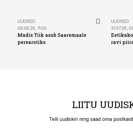
UUDISED
UUDISED
06.08.26, 11:00
31.07.26, 0
Madis Tiik asub Saaremaale
Eetikako
perearstiks
ravi piir
LIITU UUDIS
Telli uudiskiri ning saad oma postkas