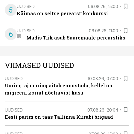
UUDISED
06.08.26, 15:00
5
Käimas on seitse perearstikonkurssi
UUDISED
06.08.26, 11:00
6
Madis Tiik asub Saaremaale perearstiks
VIIMASED UUDISED
UUDISED
10.08.26, 07:00
Uuring: ajuuuring aitab ennustada, kellel on
migreeni korral nõelravist kasu
UUDISED
07.08.26, 20:04
Eesti parim on taas Tallinna Kiirabi brigaad