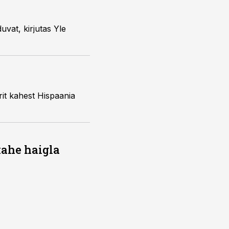
kahe haigla