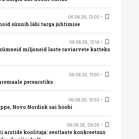
06.08.26, 13:00
hoid sünnib läbi targa juhtimise
06.08.26, 12:14
 kümneid miljoneid laste raviarvete katteks
06.08.26, 11:00
aremaale perearstiks
06.08.26, 10:53
üppe, Novo Nordisk sai hoobi
06.08.26, 09:26
 arstide koolitaja: eestlaste konkreetsus