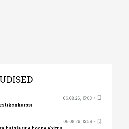
UDISED
06.08.26, 15:00
rstikonkurssi
06.08.26, 13:59
va haigla uue hoone ehitus