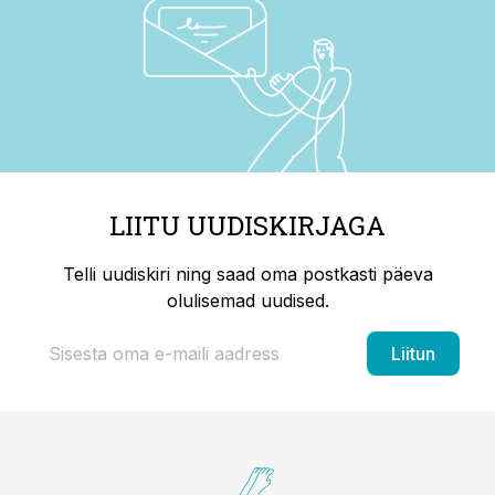
LIITU UUDISKIRJAGA
Telli uudiskiri ning saad oma postkasti päeva
olulisemad uudised.
Liitun