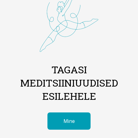
TAGASI
MEDITSIINIUUDISED
ESILEHELE
Mine