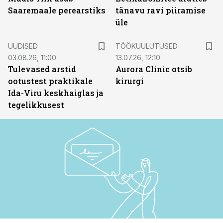
Saaremaale perearstiks
tänavu ravi piiramise
üle
ST
UUDISED
TÖÖKUULUTUSED
03.08.26, 11:00
13.07.26, 12:10
Tulevased arstid
Aurora Clinic otsib
ootustest praktikale
kirurgi
Ida-Viru keskhaiglas ja
tegelikkusest