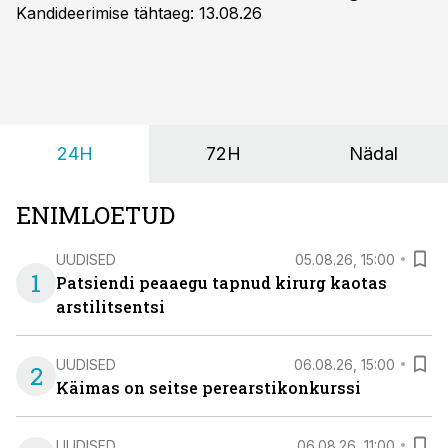
Kandideerimise tähtaeg: 13.08.26
24H
72H
Nädal
ENIMLOETUD
UUDISED
05.08.26, 15:00
1
Patsiendi peaaegu tapnud kirurg kaotas
arstilitsentsi
UUDISED
06.08.26, 15:00
2
Käimas on seitse perearstikonkurssi
UUDISED
06.08.26, 11:00