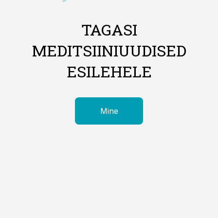
TAGASI
MEDITSIINIUUDISED
ESILEHELE
Mine