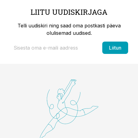
LIITU UUDISKIRJAGA
Telli uudiskiri ning saad oma postkasti päeva
olulisemad uudised.
Liitun