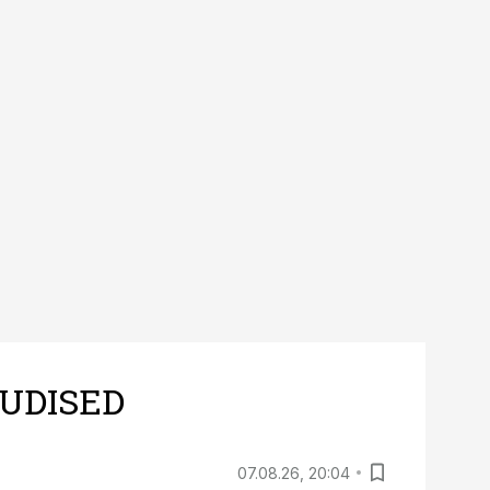
UDISED
07.08.26, 20:04