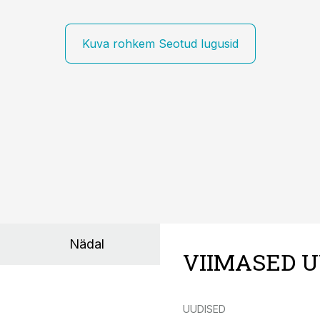
Kuva rohkem Seotud lugusid
Nädal
VIIMASED U
UUDISED