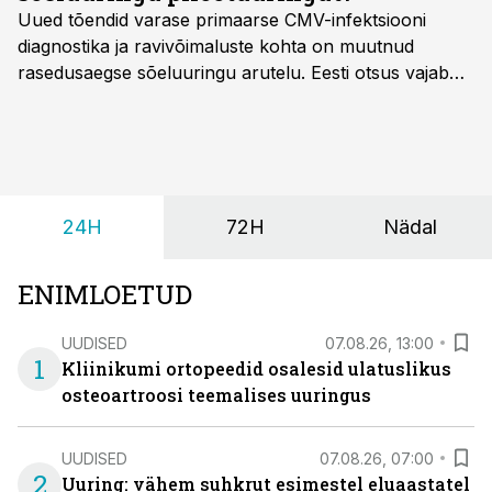
Uued tõendid varase primaarse CMV-infektsiooni
diagnostika ja ravivõimaluste kohta on muutnud
rasedusaegse sõeluuringu arutelu. Eesti otsus vajab
siiski kohalikke epidemioloogilisi andmeid ning
rasedusaegse ja vastsündinute sõeluuringu võrdlust,
kirjutab naistearst dr Marek Šois, kes on
spetsialiseerunud lootemeditsiinile.
24H
72H
Nädal
ENIMLOETUD
UUDISED
07.08.26, 13:00
1
Kliinikumi ortopeedid osalesid ulatuslikus
osteoartroosi teemalises uuringus
UUDISED
07.08.26, 07:00
2
Uuring: vähem suhkrut esimestel eluaastatel