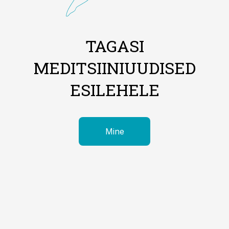
TAGASI
MEDITSIINIUUDISED
ESILEHELE
Mine