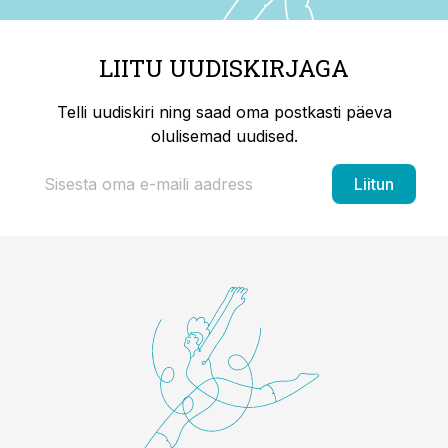
LIITU UUDISKIRJAGA
Telli uudiskiri ning saad oma postkasti päeva
olulisemad uudised.
Liitun