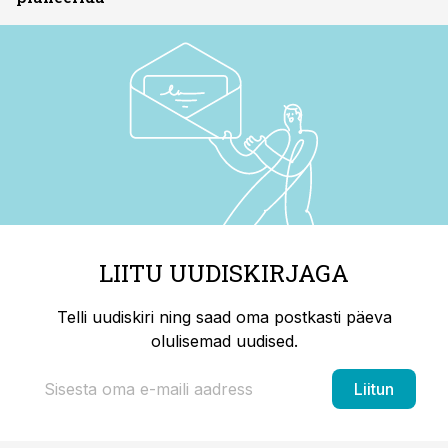
LIITU UUDISKIRJAGA
Telli uudiskiri ning saad oma postkasti päeva
olulisemad uudised.
Liitun