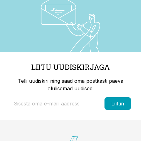
LIITU UUDISKIRJAGA
Telli uudiskiri ning saad oma postkasti päeva
olulisemad uudised.
Liitun