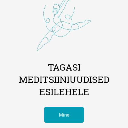
TAGASI
MEDITSIINIUUDISED
ESILEHELE
Mine