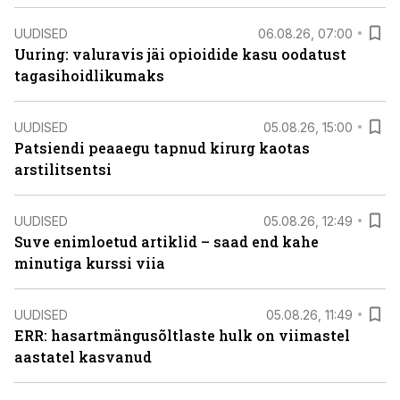
UUDISED
06.08.26, 07:00
Uuring: valuravis jäi opioidide kasu oodatust
tagasihoidlikumaks
UUDISED
05.08.26, 15:00
Patsiendi peaaegu tapnud kirurg kaotas
arstilitsentsi
UUDISED
05.08.26, 12:49
Suve enimloetud artiklid – saad end kahe
minutiga kurssi viia
UUDISED
05.08.26, 11:49
ERR: hasartmängusõltlaste hulk on viimastel
aastatel kasvanud