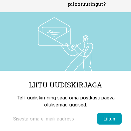
pilootuuringut?
LIITU UUDISKIRJAGA
Telli uudiskiri ning saad oma postkasti päeva
olulisemad uudised.
Liitun