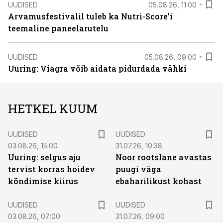
UUDISED
05.08.26, 11:00
Arvamusfestivalil tuleb ka Nutri-Score’i
teemaline paneelarutelu
UUDISED
05.08.26, 09:00
Uuring: Viagra võib aidata pidurdada vähki
HETKEL KUUM
UUDISED
UUDISED
03.08.26, 15:00
31.07.26, 10:38
Uuring: selgus aju
Noor rootslane avastas
tervist korras hoidev
puugi väga
kõndimise kiirus
ebaharilikust kohast
UUDISED
UUDISED
03.08.26, 07:00
31.07.26, 09:00