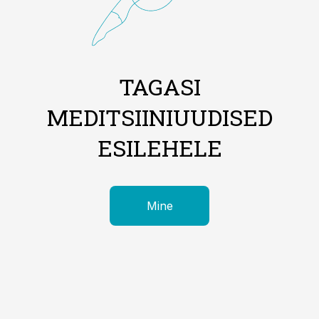
TAGASI
MEDITSIINIUUDISED
ESILEHELE
Mine