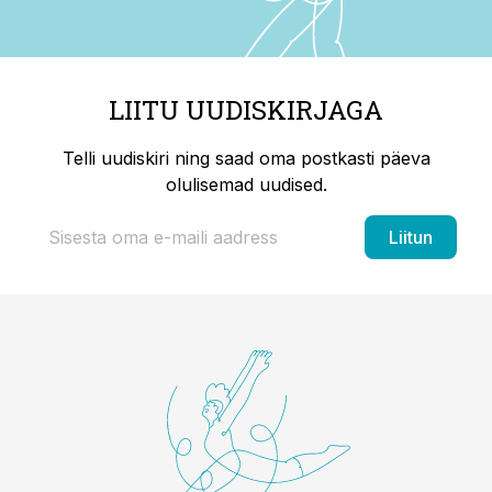
LIITU UUDISKIRJAGA
Telli uudiskiri ning saad oma postkasti päeva
olulisemad uudised.
Liitun