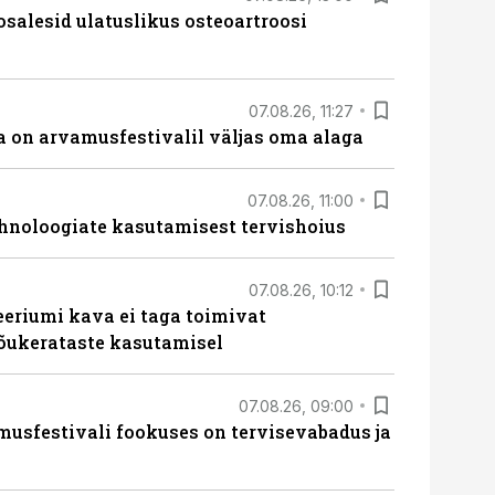
osalesid ulatuslikus osteoartroosi
07.08.26, 11:27
 on arvamusfestivalil väljas oma alaga
07.08.26, 11:00
hnoloogiate kasutamisest tervishoius
07.08.26, 10:12
teeriumi kava ei taga toimivat
tõukerataste kasutamisel
07.08.26, 09:00
sfestivali fookuses on tervisevabadus ja