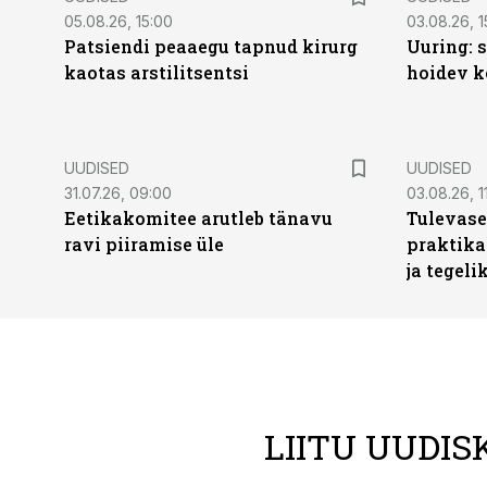
05.08.26, 15:00
03.08.26, 1
Patsiendi peaaegu tapnud kirurg
Uuring: s
kaotas arstilitsentsi
hoidev k
UUDISED
UUDISED
31.07.26, 09:00
03.08.26, 1
Eetikakomitee arutleb tänavu
Tulevase
ravi piiramise üle
praktika
ja tegeli
LIITU UUDIS