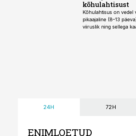
kõhulahtisust
Kõhulahtisus on vedel 
pikaajaline (8–13 päeva
viiruslik ning sellega 
24H
72H
ENIMLOETUD