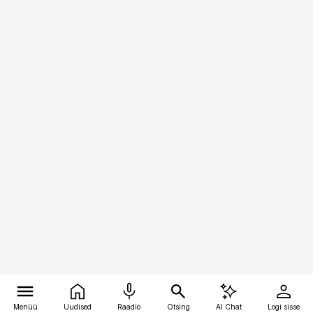
Menüü
Uudised
Raadio
Otsing
AI Chat
Logi sisse