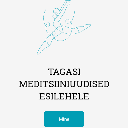
TAGASI
MEDITSIINIUUDISED
ESILEHELE
Mine