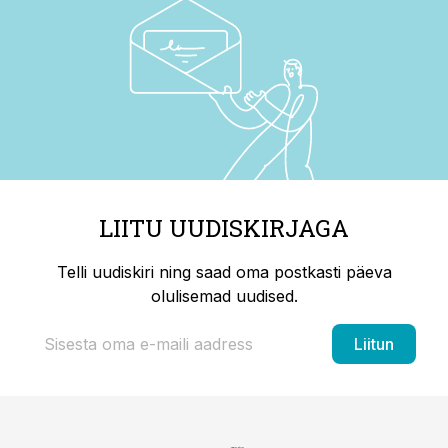
LIITU UUDISKIRJAGA
Telli uudiskiri ning saad oma postkasti päeva
olulisemad uudised.
Liitun