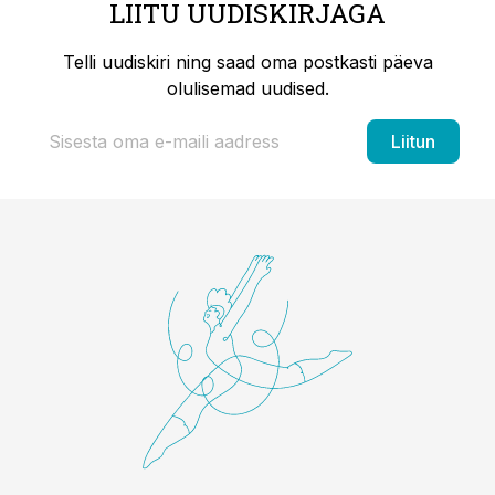
LIITU UUDISKIRJAGA
Telli uudiskiri ning saad oma postkasti päeva
olulisemad uudised.
Liitun