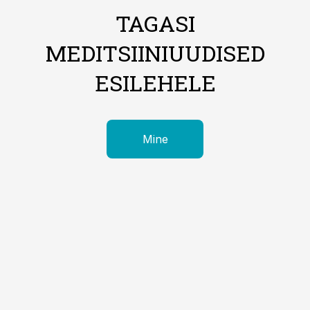
TAGASI
MEDITSIINIUUDISED
ESILEHELE
Mine