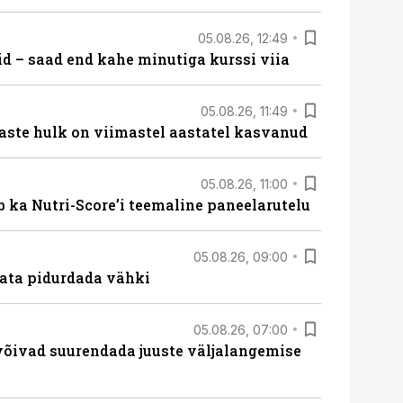
05.08.26, 12:49
id – saad end kahe minutiga kurssi viia
05.08.26, 11:49
aste hulk on viimastel aastatel kasvanud
05.08.26, 11:00
b ka Nutri-Score’i teemaline paneelarutelu
05.08.26, 09:00
data pidurdada vähki
05.08.26, 07:00
võivad suurendada juuste väljalangemise