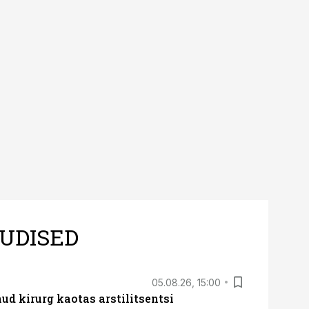
UDISED
05.08.26, 15:00
ud kirurg kaotas arstilitsentsi