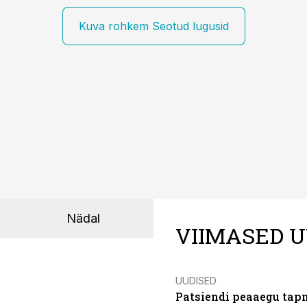
Kuva rohkem Seotud lugusid
Nädal
VIIMASED U
UUDISED
Patsiendi peaaegu tapn