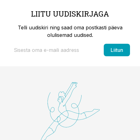
LIITU UUDISKIRJAGA
Telli uudiskiri ning saad oma postkasti päeva
olulisemad uudised.
Liitun