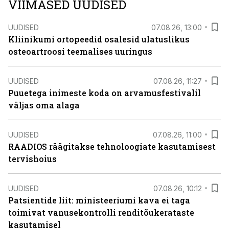
VIIMASED UUDISED
UUDISED
07.08.26, 13:00
Kliinikumi ortopeedid osalesid ulatuslikus
osteoartroosi teemalises uuringus
UUDISED
07.08.26, 11:27
Puuetega inimeste koda on arvamusfestivalil
väljas oma alaga
UUDISED
07.08.26, 11:00
RAADIOS räägitakse tehnoloogiate kasutamisest
tervishoius
UUDISED
07.08.26, 10:12
Patsientide liit: ministeeriumi kava ei taga
toimivat vanusekontrolli renditõukerataste
kasutamisel