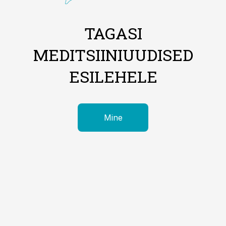
TAGASI
MEDITSIINIUUDISED
ESILEHELE
Mine