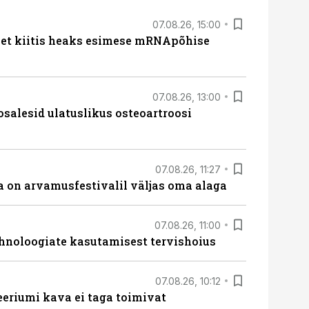
07.08.26, 15:00
met kiitis heaks esimese mRNApõhise
07.08.26, 13:00
osalesid ulatuslikus osteoartroosi
07.08.26, 11:27
 on arvamusfestivalil väljas oma alaga
07.08.26, 11:00
hnoloogiate kasutamisest tervishoius
07.08.26, 10:12
teeriumi kava ei taga toimivat