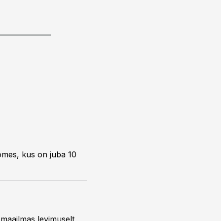
omes, kus on juba 10