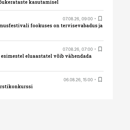
tõukerataste kasutamisel
07.08.26, 09:00
sfestivali fookuses on tervisevabadus ja
07.08.26, 07:00
 esimestel eluaastatel võib vähendada
06.08.26, 15:00
rstikonkurssi