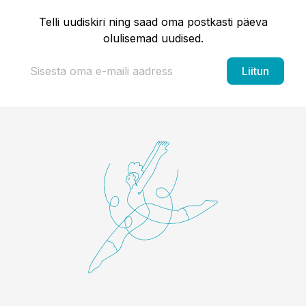
Telli uudiskiri ning saad oma postkasti päeva
olulisemad uudised.
Liitun