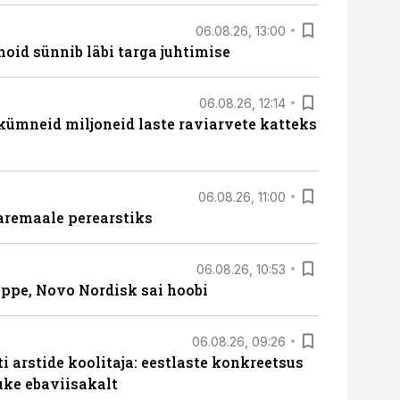
06.08.26, 13:00
hoid sünnib läbi targa juhtimise
06.08.26, 12:14
 kümneid miljoneid laste raviarvete katteks
06.08.26, 11:00
aremaale perearstiks
06.08.26, 10:53
üppe, Novo Nordisk sai hoobi
06.08.26, 09:26
 arstide koolitaja: eestlaste konkreetsus
uke ebaviisakalt