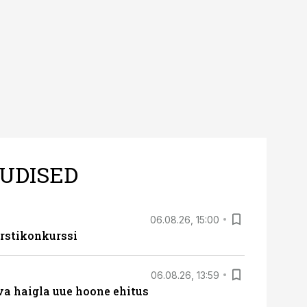
UDISED
06.08.26, 15:00
rstikonkurssi
06.08.26, 13:59
va haigla uue hoone ehitus