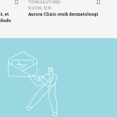
TÖÖKUULUTUSED
13.07.26, 12:10
t, et
Aurora Clinic otsib dermatoloogi
jõudu