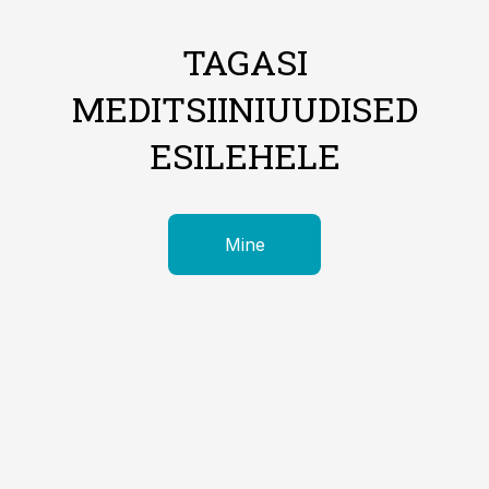
TAGASI
MEDITSIINIUUDISED
ESILEHELE
Mine