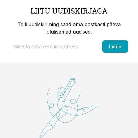
LIITU UUDISKIRJAGA
Telli uudiskiri ning saad oma postkasti päeva
olulisemad uudised.
Liitun