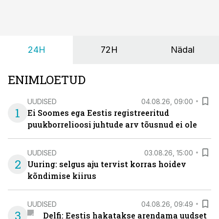
24H
72H
Nädal
ENIMLOETUD
UUDISED
04.08.26, 09:00
1
Ei Soomes ega Eestis registreeritud
puukborrelioosi juhtude arv tõusnud ei ole
UUDISED
03.08.26, 15:00
2
Uuring: selgus aju tervist korras hoidev
kõndimise kiirus
UUDISED
04.08.26, 09:49
3
Delfi: Eestis hakatakse arendama uudset