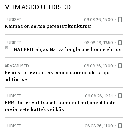
VIIMASED UUDISED
UUDISED
06.08.26, 15:00
Käimas on seitse perearstikonkurssi
UUDISED
06.08.26, 13:59
GALERII: algas Narva haigla uue hoone ehitus
ARVAMUSED
06.08.26, 13:00
Rebrov: tuleviku tervishoid sünnib läbi targa
juhtimise
UUDISED
06.08.26, 12:14
ERR: Joller valitsuselt kümneid miljoneid laste
raviarvete katteks ei küsi
UUDISED
06.08.26, 11:00