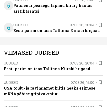
5
Patsiendi peaaegu tapnud kirurg kaotas
arstilitsentsi
UUDISED
07.08.26, 20:04
6
Eesti parim on taas Tallinna Kiirabi brigaad
VIIMASED UUDISED
UUDISED
07.08.26, 20:04
Eesti parim on taas Tallinna Kiirabi brigaad
UUDISED
07.08.26, 15:00
USA toidu- ja ravimiamet kiitis heaks esimese
mRNApõhise gripivaktsiini