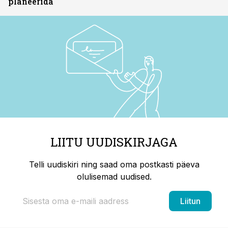
planeerida
LIITU UUDISKIRJAGA
Telli uudiskiri ning saad oma postkasti päeva
olulisemad uudised.
Liitun