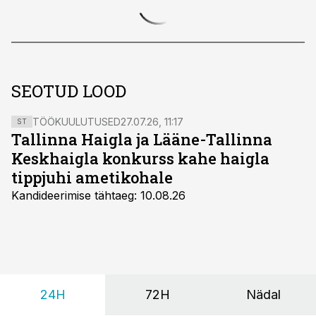
SEOTUD LOOD
TÖÖKUULUTUSED
27.07.26, 11:17
ST
Tallinna Haigla ja Lääne-Tallinna
Keskhaigla konkurss kahe haigla
tippjuhi ametikohale
Kandideerimise tähtaeg: 10.08.26
24H
72H
Nädal