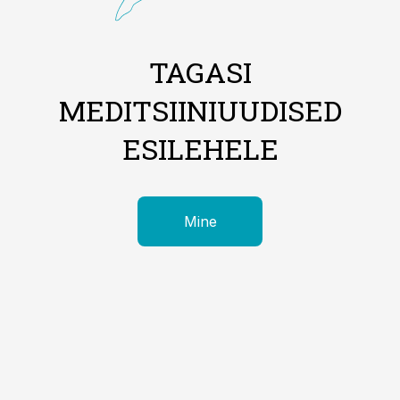
TAGASI
MEDITSIINIUUDISED
ESILEHELE
Mine