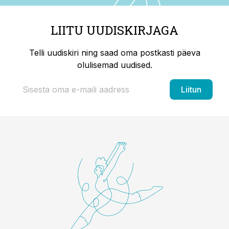
LIITU UUDISKIRJAGA
Telli uudiskiri ning saad oma postkasti päeva
olulisemad uudised.
Liitun