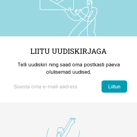
LIITU UUDISKIRJAGA
Telli uudiskiri ning saad oma postkasti päeva
olulisemad uudised.
Liitun