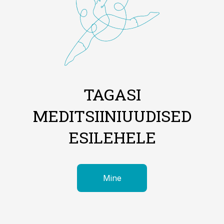
TAGASI
MEDITSIINIUUDISED
ESILEHELE
Mine