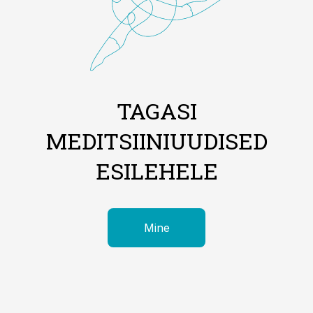
TAGASI
MEDITSIINIUUDISED
ESILEHELE
Mine