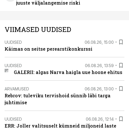
juuste väljalangemise riski
VIIMASED UUDISED
UUDISED
06.08.26, 15:00
Käimas on seitse perearstikonkurssi
UUDISED
06.08.26, 13:59
GALERII: algas Narva haigla uue hoone ehitus
ARVAMUSED
06.08.26, 13:00
Rebrov: tuleviku tervishoid sünnib läbi targa
juhtimise
UUDISED
06.08.26, 12:14
ERR: Joller valitsuselt kümneid miljoneid laste