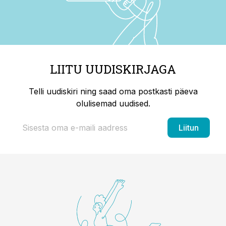
LIITU UUDISKIRJAGA
Telli uudiskiri ning saad oma postkasti päeva
olulisemad uudised.
Liitun