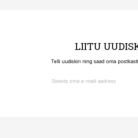
LIITU UUDIS
Telli uudiskiri ning saad oma postkas