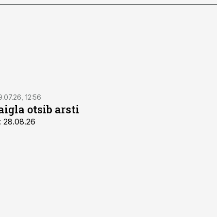
9.07.26, 12:56
igla otsib arsti
: 28.08.26