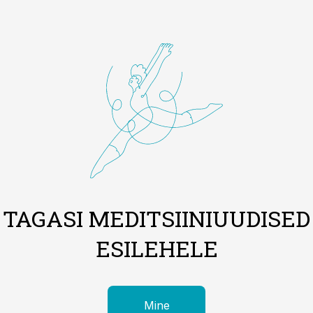
TAGASI MEDITSIINIUUDISED
ESILEHELE
Mine