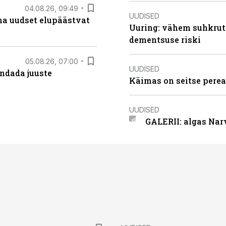
04.08.26, 09:49
UUDISED
ma uudset elupäästvat
Uuring: vähem suhkrut
dementsuse riski
05.08.26, 07:00
UUDISED
ndada juuste
Käimas on seitse perea
UUDISED
GALERII: algas Nar