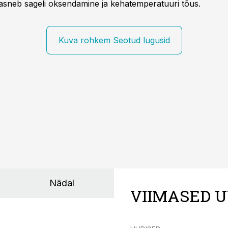
kaasneb sageli oksendamine ja kehatemperatuuri tõus.
Kuva rohkem Seotud lugusid
Nädal
VIIMASED U