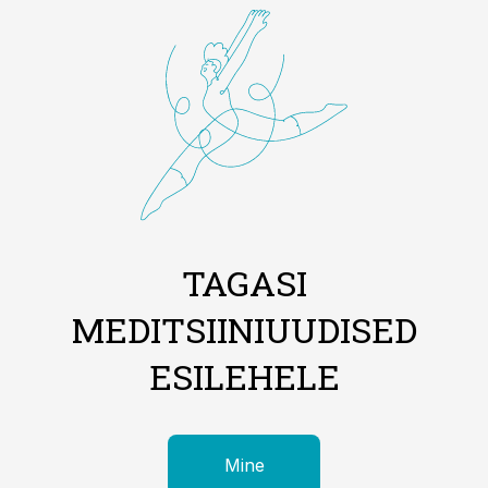
TAGASI
MEDITSIINIUUDISED
ESILEHELE
Mine