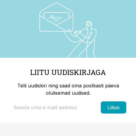
LIITU UUDISKIRJAGA
Telli uudiskiri ning saad oma postkasti päeva
olulisemad uudised.
Liitun