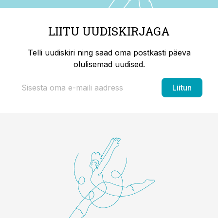
LIITU UUDISKIRJAGA
Telli uudiskiri ning saad oma postkasti päeva
olulisemad uudised.
Liitun