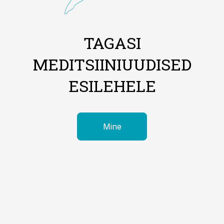
TAGASI
MEDITSIINIUUDISED
ESILEHELE
Mine