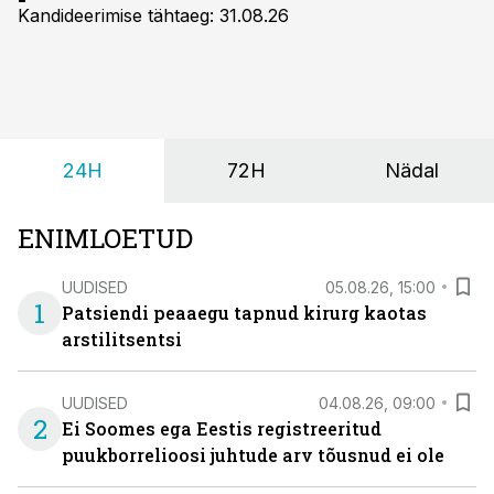
Kandideerimise tähtaeg: 31.08.26
24H
72H
Nädal
ENIMLOETUD
UUDISED
05.08.26, 15:00
1
Patsiendi peaaegu tapnud kirurg kaotas
arstilitsentsi
UUDISED
04.08.26, 09:00
2
Ei Soomes ega Eestis registreeritud
puukborrelioosi juhtude arv tõusnud ei ole