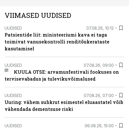
VIIMASED UUDISED
UUDISED
07.08.26, 10:12
Patsientide liit: ministeeriumi kava ei taga
toimivat vanusekontrolli renditõukerataste
kasutamisel
UUDISED
07.08.26, 09:00
KUULA OTSE: arvamusfestivali fookuses on
tervisevabadus ja tulevikuvõimalused
UUDISED
07.08.26, 07:00
Uuring: vähem suhkrut esimestel eluaastatel võib
vähendada dementsuse riski
UUDISED
06.08.26, 15:00