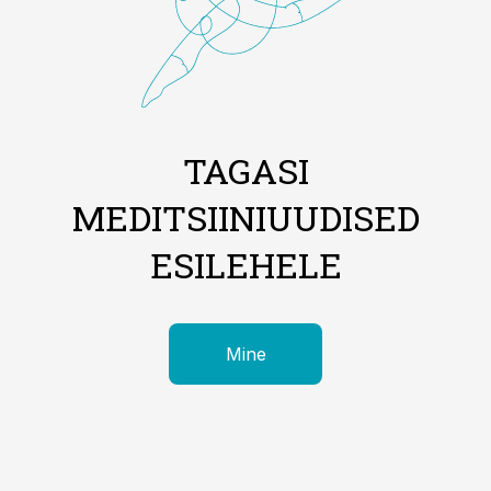
TAGASI
MEDITSIINIUUDISED
ESILEHELE
Mine