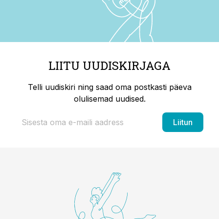
LIITU UUDISKIRJAGA
Telli uudiskiri ning saad oma postkasti päeva
olulisemad uudised.
Liitun