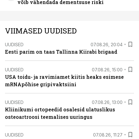
võib vähendada dementsuse riski
VIIMASED UUDISED
UUDISED
07.08.26, 20:04
Eesti parim on taas Tallinna Kiirabi brigaad
UUDISED
07.08.26, 15:00
USA toidu- ja ravimiamet kiitis heaks esimese
mRNApõhise gripivaktsiini
UUDISED
07.08.26, 13:00
Kliinikumi ortopeedid osalesid ulatuslikus
osteoartroosi teemalises uuringus
UUDISED
07.08.26, 11:27