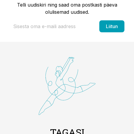
Telli uudiskiri ning saad oma postkasti päeva
olulisemad uudised.
Liitun
TAGASI