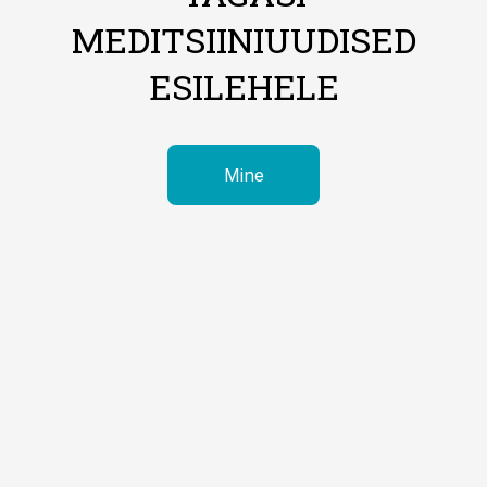
MEDITSIINIUUDISED
ESILEHELE
Mine