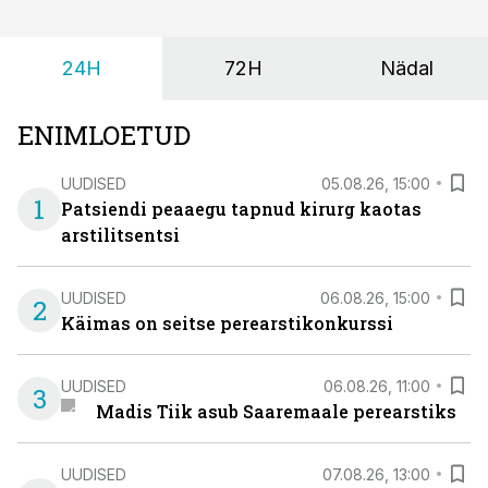
24H
72H
Nädal
ENIMLOETUD
UUDISED
05.08.26, 15:00
1
Patsiendi peaaegu tapnud kirurg kaotas
arstilitsentsi
UUDISED
06.08.26, 15:00
2
Käimas on seitse perearstikonkurssi
UUDISED
06.08.26, 11:00
3
Madis Tiik asub Saaremaale perearstiks
UUDISED
07.08.26, 13:00