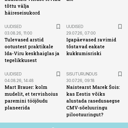
tõttu välja
häireseisukord
UUDISED
UUDISED
03.08.26, 11:00
29.07.26, 07:00
Tulevased arstid
Igapäevased ravimid
ootustest praktikale
tõstavad eakate
Ida-Viru keskhaiglas ja
kukkumisriski
tegelikkusest
ST
UUDISED
SISUTURUNDUS
04.08.26, 14:48
30.07.26, 09:18
Mart Brauer: kolm
Naistearst Marek Šois:
mudelit, et tervishoius
kas Eestis võiks
paremini tööjõudu
alustada rasedusaegse
planeerida
CMV-sõeluuringu
pilootuuringut?