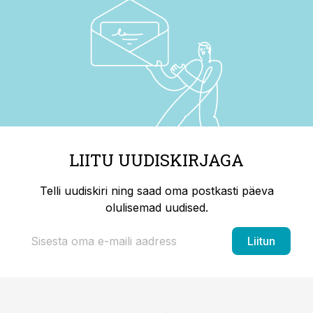
LIITU UUDISKIRJAGA
Telli uudiskiri ning saad oma postkasti päeva
olulisemad uudised.
Liitun