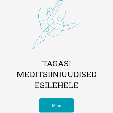
TAGASI
MEDITSIINIUUDISED
ESILEHELE
Mine