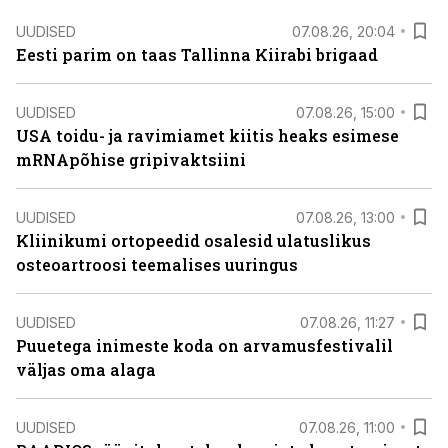
UUDISED
07.08.26, 20:04
Eesti parim on taas Tallinna Kiirabi brigaad
UUDISED
07.08.26, 15:00
USA toidu- ja ravimiamet kiitis heaks esimese
mRNApõhise gripivaktsiini
UUDISED
07.08.26, 13:00
Kliinikumi ortopeedid osalesid ulatuslikus
osteoartroosi teemalises uuringus
UUDISED
07.08.26, 11:27
Puuetega inimeste koda on arvamusfestivalil
väljas oma alaga
UUDISED
07.08.26, 11:00