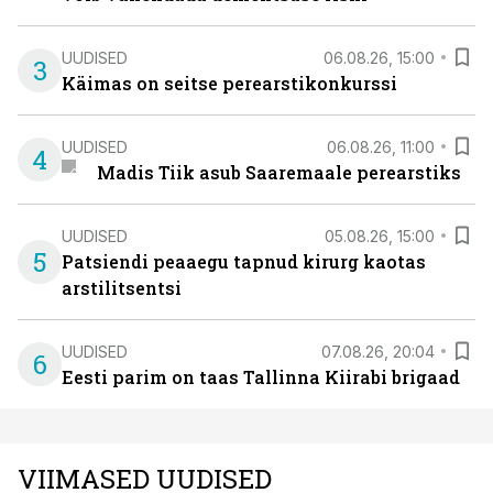
UUDISED
06.08.26, 15:00
3
Käimas on seitse perearstikonkurssi
UUDISED
06.08.26, 11:00
4
Madis Tiik asub Saaremaale perearstiks
UUDISED
05.08.26, 15:00
5
Patsiendi peaaegu tapnud kirurg kaotas
arstilitsentsi
UUDISED
07.08.26, 20:04
6
Eesti parim on taas Tallinna Kiirabi brigaad
VIIMASED UUDISED