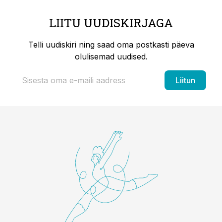
LIITU UUDISKIRJAGA
Telli uudiskiri ning saad oma postkasti päeva
olulisemad uudised.
Liitun