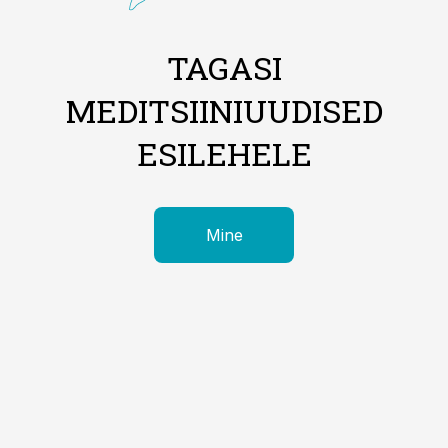
TAGASI
MEDITSIINIUUDISED
ESILEHELE
Mine