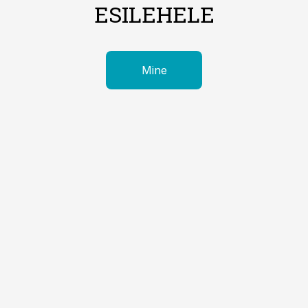
ESILEHELE
Mine