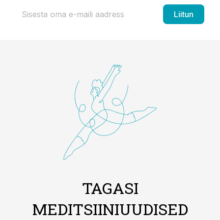
Liitun
TAGASI
MEDITSIINIUUDISED