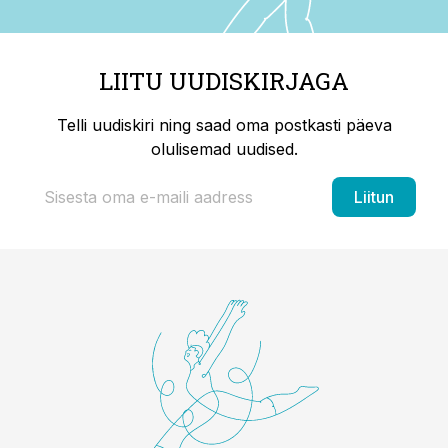
LIITU UUDISKIRJAGA
Telli uudiskiri ning saad oma postkasti päeva
olulisemad uudised.
Liitun