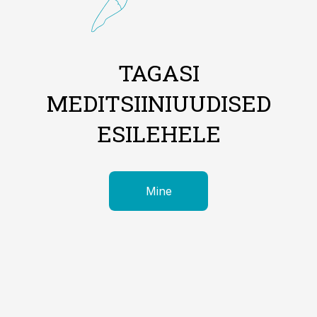
TAGASI
MEDITSIINIUUDISED
ESILEHELE
Mine