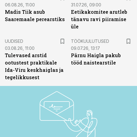
06.08.26, 11:00
31.07.26, 09:00
Madis Tiik asub
Eetikakomitee arutleb
Saaremaale perearstiks
tänavu ravi piiramise
üle
ST
UUDISED
TÖÖKUULUTUSED
03.08.26, 11:00
09.07.26, 13:17
Tulevased arstid
Pärnu Haigla pakub
ootustest praktikale
tööd naistearstile
Ida-Viru keskhaiglas ja
tegelikkusest