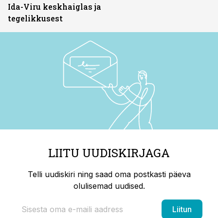
Ida-Viru keskhaiglas ja
tegelikkusest
LIITU UUDISKIRJAGA
Telli uudiskiri ning saad oma postkasti päeva
olulisemad uudised.
Liitun