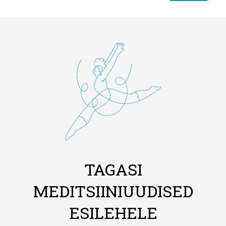
TAGASI
MEDITSIINIUUDISED
ESILEHELE