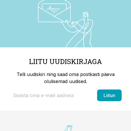
LIITU UUDISKIRJAGA
Telli uudiskiri ning saad oma postkasti päeva
olulisemad uudised.
Liitun