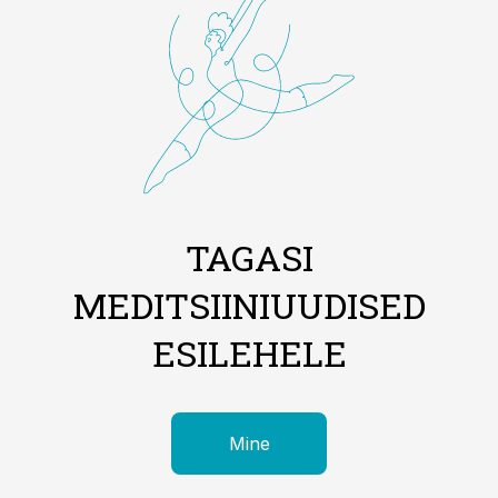
TAGASI
MEDITSIINIUUDISED
ESILEHELE
Mine