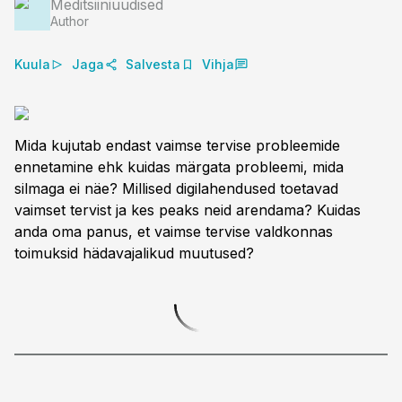
Meditsiiniuudised
Author
Kuula
Jaga
Salvesta
Vihja
Mida kujutab endast vaimse tervise probleemide
ennetamine ehk kuidas märgata probleemi, mida
silmaga ei näe? Millised digilahendused toetavad
vaimset tervist ja kes peaks neid arendama? Kuidas
anda oma panus, et vaimse tervise valdkonnas
toimuksid hädavajalikud muutused?