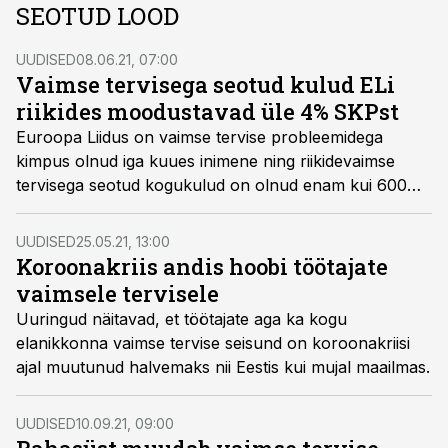
SEOTUD LOOD
UUDISED
08.06.21, 07:00
Vaimse tervisega seotud kulud ELi
riikides moodustavad üle 4% SKPst
Euroopa Liidus on vaimse tervise probleemidega
kimpus olnud iga kuues inimene ning riikidevaimse
tervisega seotud kogukulud on olnud enam kui 600
miljardit eurot ja see arv on kasvanud.
UUDISED
25.05.21, 13:00
Koroonakriis andis hoobi töötajate
vaimsele tervisele
Uuringud näitavad, et töötajate aga ka kogu
elanikkonna vaimse tervise seisund on koroonakriisi
ajal muutunud halvemaks nii Eestis kui mujal maailmas.
UUDISED
10.09.21, 09:00