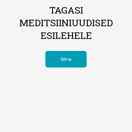
TAGASI
MEDITSIINIUUDISED
ESILEHELE
Mine