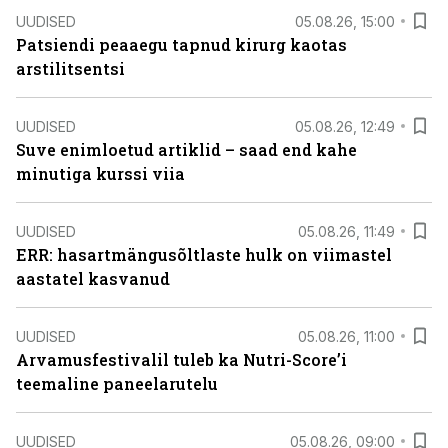
UUDISED
05.08.26, 15:00
Patsiendi peaaegu tapnud kirurg kaotas
arstilitsentsi
UUDISED
05.08.26, 12:49
Suve enimloetud artiklid – saad end kahe
minutiga kurssi viia
UUDISED
05.08.26, 11:49
ERR: hasartmängusõltlaste hulk on viimastel
aastatel kasvanud
UUDISED
05.08.26, 11:00
Arvamusfestivalil tuleb ka Nutri-Score’i
teemaline paneelarutelu
UUDISED
05.08.26, 09:00