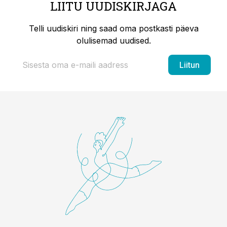
LIITU UUDISKIRJAGA
Telli uudiskiri ning saad oma postkasti päeva
olulisemad uudised.
Liitun