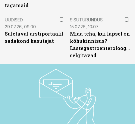
tagamaid
ST
UUDISED
SISUTURUNDUS
29.07.26, 09:00
15.07.26, 10:07
Suletaval arstiportaalil
Mida teha, kui lapsel on
sadakond kasutajat
kõhukinnisus?
Lastegastroenteroloogid
selgitavad