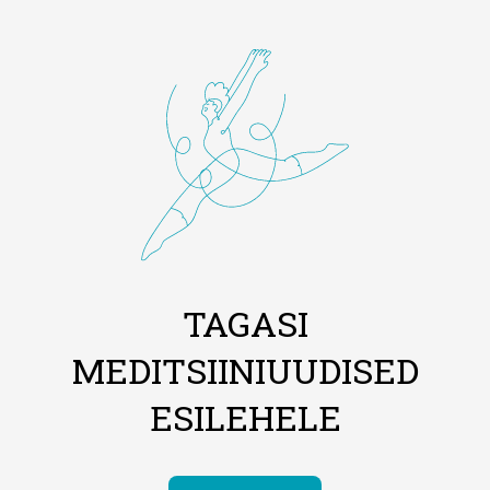
TAGASI
MEDITSIINIUUDISED
ESILEHELE