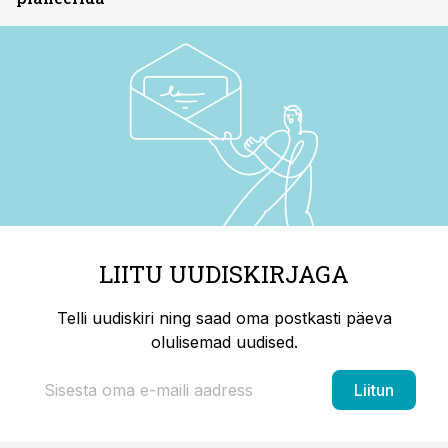
LIITU UUDISKIRJAGA
Telli uudiskiri ning saad oma postkasti päeva
olulisemad uudised.
Liitun