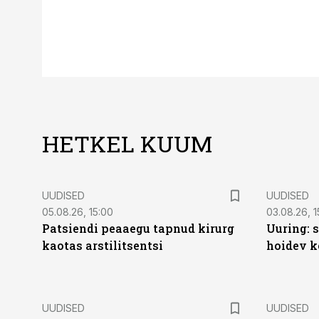
HETKEL KUUM
UUDISED
UUDISED
05.08.26, 15:00
03.08.26, 1
Patsiendi peaaegu tapnud kirurg
Uuring: s
kaotas arstilitsentsi
hoidev k
UUDISED
UUDISED