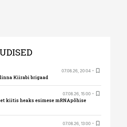
UDISED
07.08.26, 20:04
linna Kiirabi brigaad
07.08.26, 15:00
met kiitis heaks esimese mRNApõhise
07.08.26, 13:00