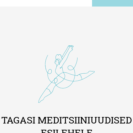
TAGASI MEDITSIINIUUDISED
ESILEHELE