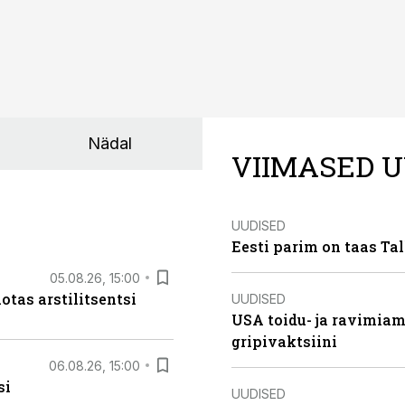
Nädal
VIIMASED U
UUDISED
Eesti parim on taas Tal
05.08.26, 15:00
otas arstilitsentsi
UUDISED
USA toidu- ja ravimia
gripivaktsiini
06.08.26, 15:00
si
UUDISED