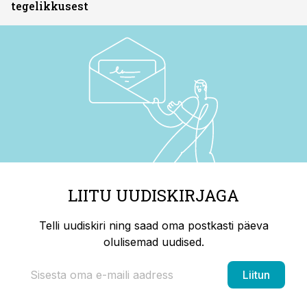
tegelikkusest
LIITU UUDISKIRJAGA
Telli uudiskiri ning saad oma postkasti päeva
olulisemad uudised.
Liitun